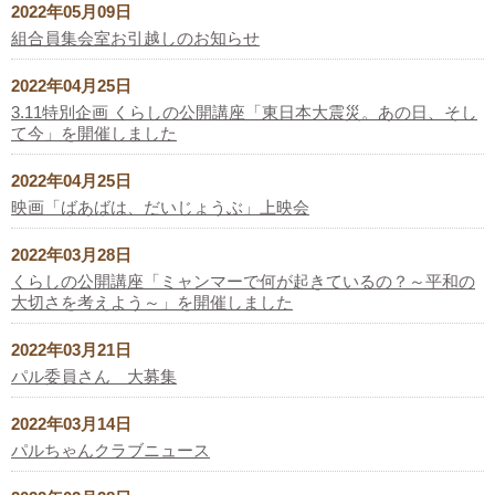
2022年05月09日
組合員集会室お引越しのお知らせ
2022年04月25日
3.11特別企画 くらしの公開講座「東日本大震災。あの日、そし
て今」を開催しました
2022年04月25日
映画「ばあばは、だいじょうぶ」上映会
2022年03月28日
くらしの公開講座「ミャンマーで何が起きているの？～平和の
大切さを考えよう～」を開催しました
2022年03月21日
パル委員さん 大募集
2022年03月14日
パルちゃんクラブニュース