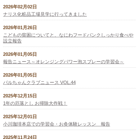
2026年02月02日
ナリス化粧品工場見学に行ってきました
2026年01月26日
こどもの貧困についてと、なにわフードバンクしっかり食べや
設立報告
2026年01月05日
報告ニュース～オレンジングパワー泡スプレーの学習会～
2026年01月05日
パルちゃんクラブニュース VOL.44
2025年12月15日
1年の厄落とし お掃除大作戦！
2025年12月01日
小川珈琲本店での学習会・お灸体験レッスン 報告
2025年11月24日