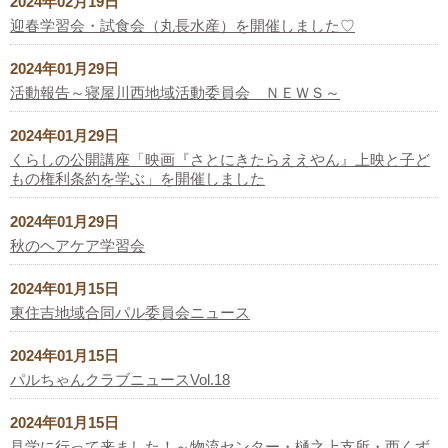
2024年02月19日
迎春学習会・試食会（丸長水産）を開催しました♡
2024年01月29日
活動報告～寝屋川西地域活動委員会 ＮＥＷＳ～
2024年01月29日
くらしの公開講座「映画『さとにきたらええやん』上映と子ど
もの権利条約を学ぶ」を開催しました
2024年01月29日
秋のヘアケア学習会
2024年01月15日
東住吉地域合同パル委員会ニュース
2024年01月15日
パルちゃんクラブニュースVol.18
2024年01月15日
見学に行って来ました！～物流センター・樋之上支所・西くず