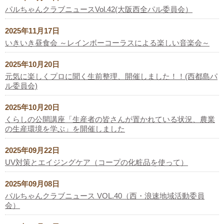
パルちゃんクラブニュースVol.42(大阪西全パル委員会）
2025年11月17日
いきいき昼食会 ～レインボーコーラスによる楽しい音楽会～
2025年10月20日
元気に楽しくプロに聞く生前整理、開催しました！！(西都島パ
ル委員会)
2025年10月20日
くらしの公開講座「生産者の皆さんが置かれている状況、農業
の生産環境を学ぶ」を開催しました
2025年09月22日
UV対策とエイジングケア（コープの化粧品を使って）
2025年09月08日
パルちゃんクラブニュース VOL.40（西・浪速地域活動委員
会）