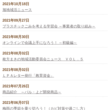
2021年10月18日
旭地域活ニュース
2021年09月27日
プラスチックごみを考える学習会 ～事業者の取り組み～
2021年08月30日
オンラインで会議上手になろう！ ～初級編～
2021年08月02日
枚方まきの地域活動委員会ニュース ＶＯＬ．５
2021年08月02日
ＬＰＡレター発行「教育資金」
2021年07月26日
商品紹介 ～パル・よど開発商品～
2021年06月07日
梅雨の季節を乗り切ろう！（カビ対策や過ごし方）