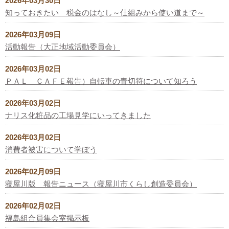
2026年03月30日
知っておきたい 税金のはなし～仕組みから使い道まで～
2026年03月09日
活動報告（大正地域活動委員会）
2026年03月02日
ＰＡＬ ＣＡＦＥ報告）自転車の青切符について知ろう
2026年03月02日
ナリス化粧品の工場見学にいってきました
2026年03月02日
消費者被害について学ぼう
2026年02月09日
寝屋川版 報告ニュース（寝屋川市くらし創造委員会）
2026年02月02日
福島組合員集会室掲示板