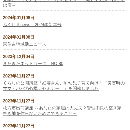
は店～
2024年01月08日
ふくしまnews 2024年新年号
2024年01月08日
東住吉地域活ニュース
2023年12月04日
きたきたネットワーク NO.80
2023年11月27日
くらしの公開講座「妊婦さん、乳幼児子育て向け！『災害時の
ママ・パパの心構えセミナー』」を開催しました
2023年11月27日
枚方市出前講座 ～あなたの家屋は大丈夫？管理不良の空き家・
空き地を作らないためにできること～
2023年11月27日