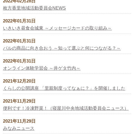
2022年02月28日
枚方香里地域活動委員会NEWS
2022年01月31日
いきいき昼食会城東 ～メッセージカードの取り組み～
2022年01月31日
パルの商品に向き合おう ～知って選ぶと何につながる？～
2022年01月31日
オンライン体験学習会 ～井ゲタ竹内～
2021年12月20日
くらしの公開講座 「里親制度ってなぁに？」を開催しました
2021年11月29日
便利です！冷凍野菜！（寝屋川中央地域活動委員会ニュース）
2021年11月29日
みなみニュース