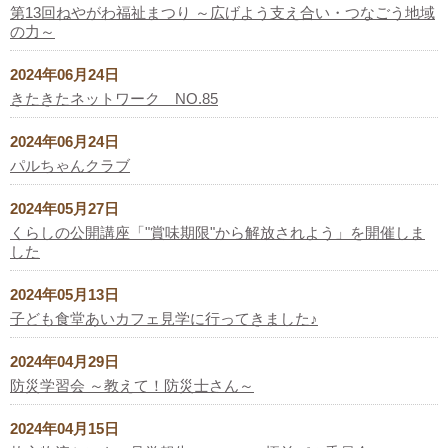
第13回ねやがわ福祉まつり ～広げよう支え合い・つなごう地域
の力～
2024年06月24日
きたきたネットワーク NO.85
2024年06月24日
パルちゃんクラブ
2024年05月27日
くらしの公開講座「"賞味期限"から解放されよう」を開催しま
した
2024年05月13日
子ども食堂あいカフェ見学に行ってきました♪
2024年04月29日
防災学習会 ～教えて！防災士さん～
2024年04月15日