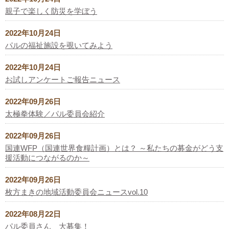
親子で楽しく防災を学ぼう
2022年10月24日
パルの福祉施設を覗いてみよう
2022年10月24日
お試しアンケートご報告ニュース
2022年09月26日
太極拳体験／パル委員会紹介
2022年09月26日
国連WFP（国連世界食糧計画）とは？ ～私たちの募金がどう支
援活動につながるのか～
2022年09月26日
枚方まきの地域活動委員会ニュースvol.10
2022年08月22日
パル委員さん 大募集！