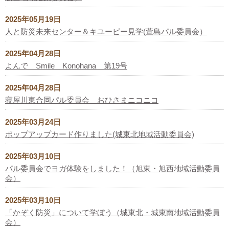
2025年05月19日
人と防災未来センター＆キユーピー見学(萱島パル委員会）
2025年04月28日
よんで Smile Konohana 第19号
2025年04月28日
寝屋川東合同パル委員会 おひさまニコニコ
2025年03月24日
ポップアップカード作りました(城東北地域活動委員会)
2025年03月10日
パル委員会でヨガ体験をしました！（旭東・旭西地域活動委員
会）
2025年03月10日
「かぞく防災」について学ぼう（城東北・城東南地域活動委員
会）