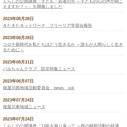
くらしの公開講座「子ども・若者の今 ～子どもの心の声が聞こ
えますか？～」を開催しました
2023年08月28日
きたきたネットワーク フリーリア学習会報告
2023年08月28日
コロナ新時代を私たちはどう生きるか ～誰もが人間らしく生き
るために～
2023年08月21日
パルちゃんクラブ 防災特集ニュース
2023年08月07日
寝屋川西地域活動委員会 news vol.
2023年07月24日
寝屋川東地域ニュース
2023年07月24日
くらしの公開講座「13年を振り返って ～桜の植樹活動の経過