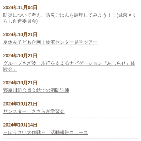
2024年11月04日
防災について考え、防災ごはんを調理してみよう！！(城東区く
らし創造委員会)
2024年10月21日
夏休み子ども企画！物流センター見学ツアー
2024年10月21日
グループさざ波「歩行を支えるナビゲーション『あしらせ』体
験会」
2024年10月21日
寝屋川組合員会館での消防訓練
2024年10月21日
サンスター ささらぎ学習会
2024年10月14日
～ぼうさい大作戦～ 活動報告ニュース