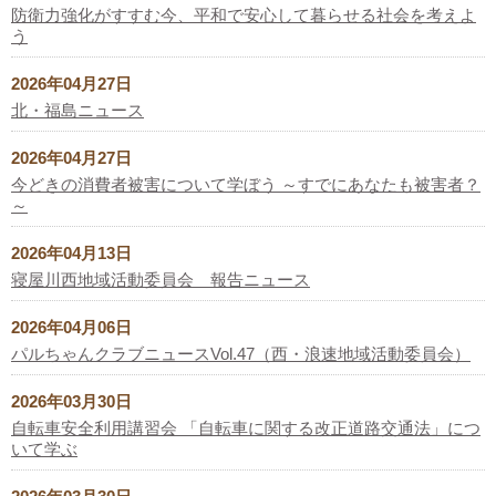
防衛力強化がすすむ今、平和で安心して暮らせる社会を考えよ
う
2026年04月27日
北・福島ニュース
2026年04月27日
今どきの消費者被害について学ぼう ～すでにあなたも被害者？
～
2026年04月13日
寝屋川西地域活動委員会 報告ニュース
2026年04月06日
パルちゃんクラブニュースVol.47（西・浪速地域活動委員会）
2026年03月30日
自転車安全利用講習会 「自転車に関する改正道路交通法」につ
いて学ぶ