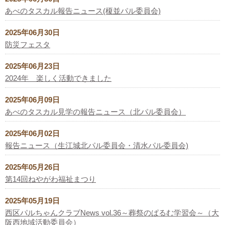
あべのタスカル報告ニュース(榎並パル委員会)
2025年06月30日
防災フェスタ
2025年06月23日
2024年 楽しく活動できました
2025年06月09日
あべのタスカル見学の報告ニュース（北パル委員会）
2025年06月02日
報告ニュース（生江城北パル委員会・清水パル委員会)
2025年05月26日
第14回ねやがわ福祉まつり
2025年05月19日
西区パルちゃんクラブNews vol.36～葬祭のぱるむ学習会～（大
阪西地域活動委員会）