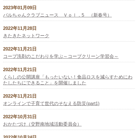
2023年01月09日
パルちゃんクラブニュース Ｖｏｌ．5 （新春号）
2022年11月28日
きたきたネットワーク
2022年11月21日
コープ洗剤のこだわりを学ぶ～コープクリーン学習会～
2022年11月21日
くらしの公開講座「もったいない！食品ロスを減らすためにわ
たしたちにできること」を開催しました
2022年11月21日
オンラインで子育て世代のそなえる防災(part1)
2022年10月31日
おかたづけ（交野南地域活動委員会）
2022年10月24日