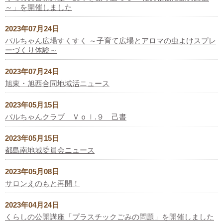
～」を開催しました
2023年07月24日
パルちゃん広場すくすく ～子育て広場とアロマの虫よけスプレ
ーづくり体験～
2023年07月24日
旭東・旭西合同地域活ニュース
2023年05月15日
パルちゃんクラブ Ｖｏｌ.９ 己書
2023年05月15日
都島南地域委員会ニュース
2023年05月08日
サロンえのもと再開！
2023年04月24日
くらしの公開講座「プラスチックごみの問題」を開催しました