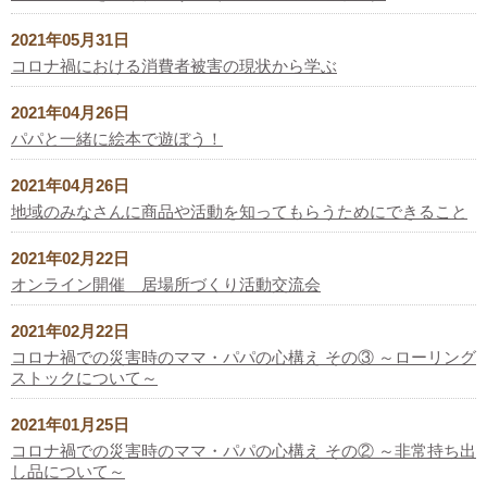
2021年05月31日
コロナ禍における消費者被害の現状から学ぶ
2021年04月26日
パパと一緒に絵本で遊ぼう！
2021年04月26日
地域のみなさんに商品や活動を知ってもらうためにできること
2021年02月22日
オンライン開催 居場所づくり活動交流会
2021年02月22日
コロナ禍での災害時のママ・パパの心構え その③ ～ローリング
ストックについて～
2021年01月25日
コロナ禍での災害時のママ・パパの心構え その② ～非常持ち出
し品について～