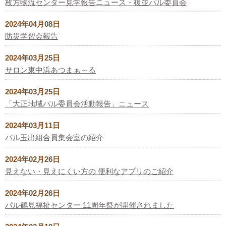
枚方物流センター見学報告ニュース・榎並パル委員会
2024年04月08日
防災学習会報告
2024年03月25日
サロン東中浜あつまぁ～る
2024年03月25日
「大正地域パル委員会活動報告」ニュース
2024年03月11日
パル玉出組合員集会室の紹介
2024年02月26日
見えない・見えにくい方の 便利なアプリのご紹介
2024年02月26日
パル鶴見福祉センター 11周年祭が開催されました