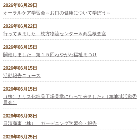
2026年06月29日
オーラルケア学習会～お口の健康について学ぼう～
2026年06月22日
行ってきました 枚方物流センター＆商品検査室
2026年06月15日
開催しました 第１５回ねやがわ福祉まつり
2026年06月15日
活動報告ニュース
2026年06月15日
（株）ナリス化粧品工場見学に行って来ました♪（旭地域活動委
員会）
2026年06月08日
日清商事（株） ガーデニング学習会・報告
2026年05月25日