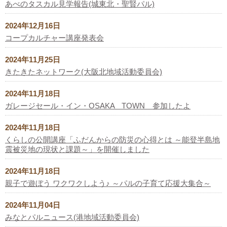
あべのタスカル見学報告(城東北・聖賢パル)
2024年12月16日
コープカルチャー講座発表会
2024年11月25日
きたきたネットワーク(大阪北地域活動委員会)
2024年11月18日
ガレージセール・イン・OSAKA TOWN 参加したよ
2024年11月18日
くらしの公開講座「ふだんからの防災の心得とは ～能登半島地
震被災地の現状と課題～」を開催しました
2024年11月18日
親子で遊ぼう ワクワクしよう♪ ～パルの子育て応援大集合～
2024年11月04日
みなとパルニュース(港地域活動委員会)