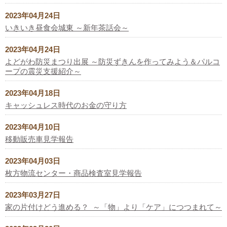
2023年04月24日
いきいき昼食会城東 ～新年茶話会～
2023年04月24日
よどがわ防災まつり出展 ～防災ずきんを作ってみよう＆パルコ
ープの震災支援紹介～
2023年04月18日
キャッシュレス時代のお金の守り方
2023年04月10日
移動販売車見学報告
2023年04月03日
枚方物流センター・商品検査室見学報告
2023年03月27日
家の片付けどう進める？ ～「物」より「ケア」につつまれて～