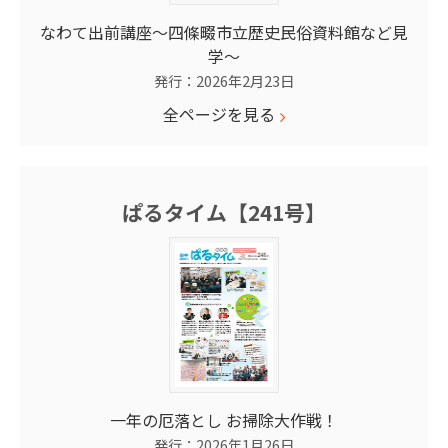
なわて出前講座～四條畷市立歴史民俗資料館など見
学～
発行：2026年2月23日
全ページを見る
ぱるタイム【241号】
一年の厄落とし お掃除大作戦！
発行：2026年1月26日