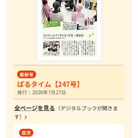
最新号
ぱるタイム【247号】
発行：2026年7月27日
全ページを見る
（デジタルブックが開きま
す）
目次