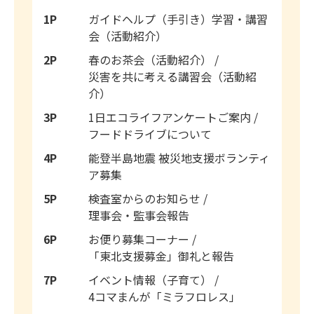
1P
ガイドヘルプ（手引き）学習・講習
会（活動紹介）
2P
春のお茶会（活動紹介） /
災害を共に考える講習会（活動紹
介）
3P
1日エコライフアンケートご案内 /
フードドライブについて
4P
能登半島地震 被災地支援ボランティ
ア募集
5P
検査室からのお知らせ /
理事会・監事会報告
6P
お便り募集コーナー /
「東北支援募金」御礼と報告
7P
イベント情報（子育て） /
4コマまんが「ミラフロレス」