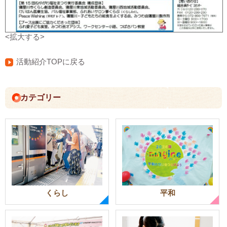
<拡大する>
活動紹介TOPに戻る
カテゴリー
くらし
平和