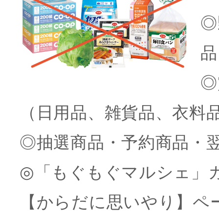
◎
品
◎
（日用品、雑貨品、衣料
◎抽選商品・予約商品・
◎「もぐもぐマルシェ」
【からだに思いやり】ペ