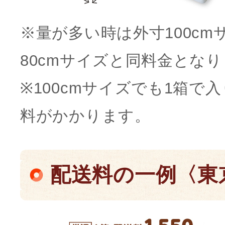
※量が多い時は外寸100c
80cmサイズと同料金となり
※100cmサイズでも1箱
料がかかります。
配送料の一例〈東