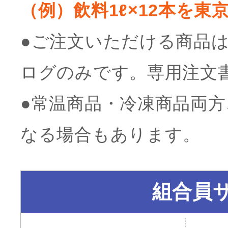
（例）飲料1ℓ×12本を
●ご注文いただける商品
ログのみです。専用注文
●常温商品・冷凍商品両
なる場合もあります。
組合員