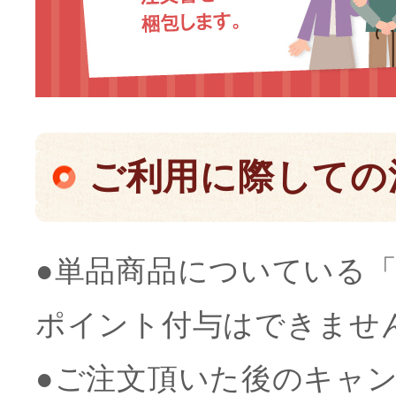
ご利用に際しての
●単品商品についている
ポイント付与はできませ
●ご注文頂いた後のキャ