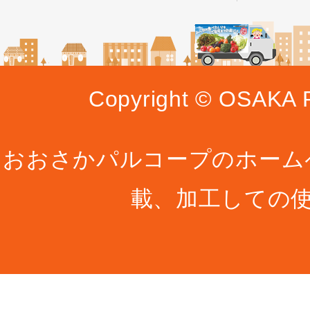
Copyright © OSAKA P
おおさかパルコープのホーム
載、加工しての