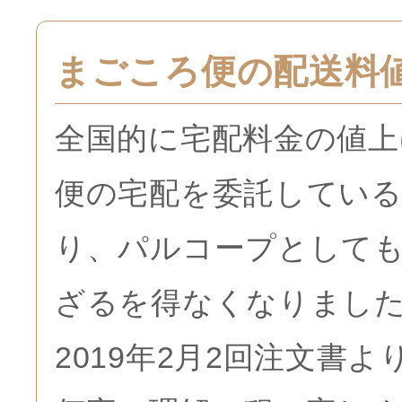
まごころ便の配送料
全国的に宅配料金の値
便の宅配を委託してい
り、パルコープとして
ざるを得なくなりまし
2019年2月2回注文書