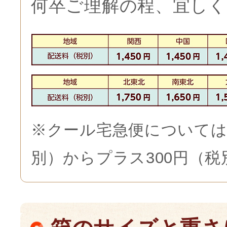
何卒ご理解の程、宜しく
※クール宅急便については
別）からプラス300円（