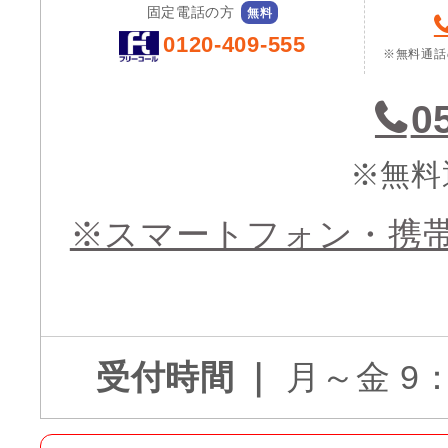
固定電話の方
無料
0120-409-555
※無料通話
0
※無料
※スマートフォン・携
受付時間
月～金 9：