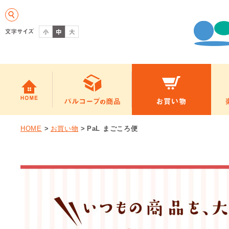
HOME
>
お買い物
>
PaL まごころ便