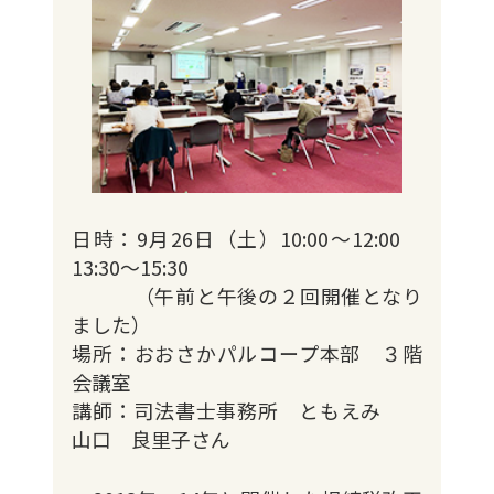
日時：7月23日（木・祝）10:00～12:00
場所：おおさかパルコープ本部 ３階
講師：（株）エコリング 三ツ橋
大希さん、前田 侑樹さん
４月に企画し、新型コロナウイルス
の影響で７月に延期していた「リユー