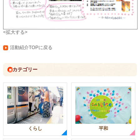
<拡大する>
活動紹介TOPに戻る
カテゴリー
くらし
平和