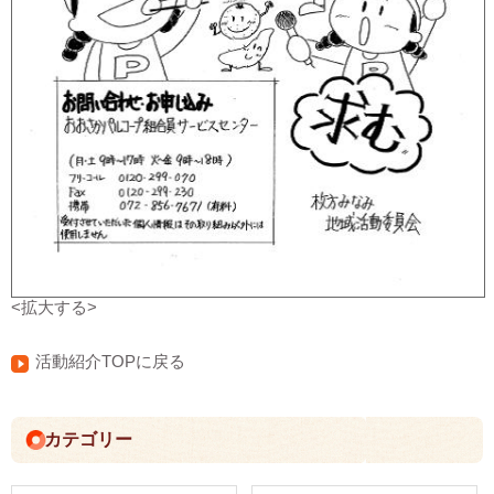
<拡大する>
活動紹介TOPに戻る
カテゴリー