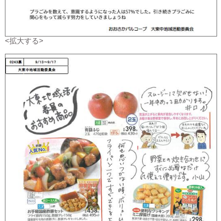
<拡大する>