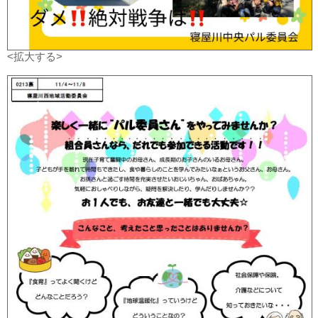
<拡大する>