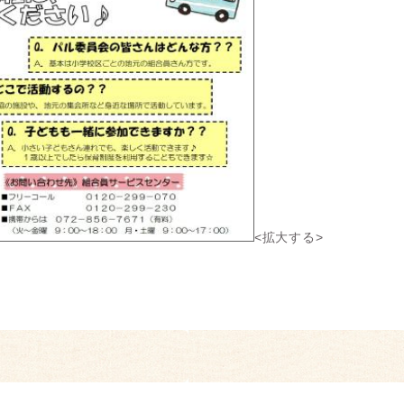
<拡大する>