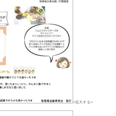
<拡大する>