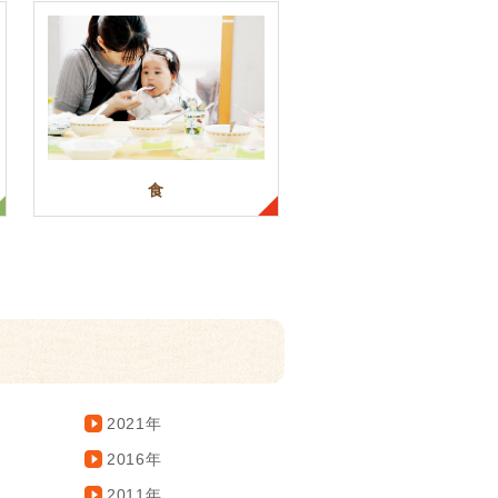
食
2021年
2016年
2011年