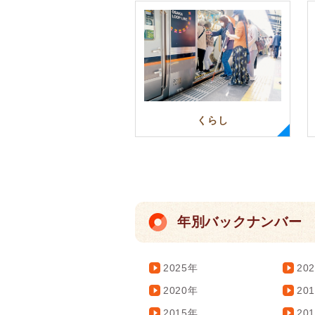
くらし
年別バックナンバー
2025年
20
2020年
20
2015年
20