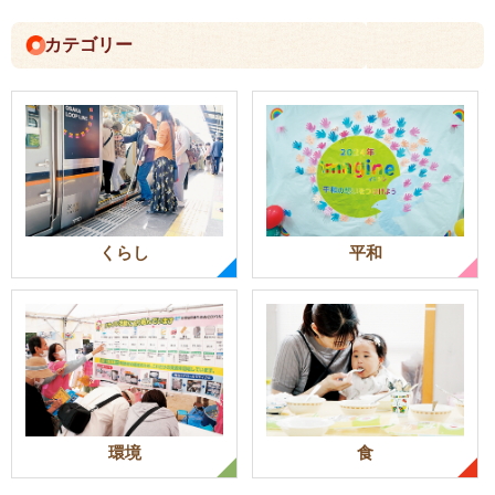
カテゴリー
くらし
平和
環境
食