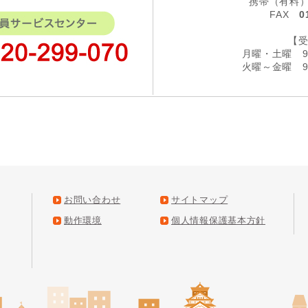
携帯（有
FAX
0
【
月曜・土曜 9
火曜～金曜 9
お問い合わせ
サイトマップ
動作環境
個人情報保護基本方針