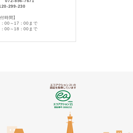
料）
072-856-7671
120-299-230
受付時間】
：00～17：00まで
：00～18：00まで