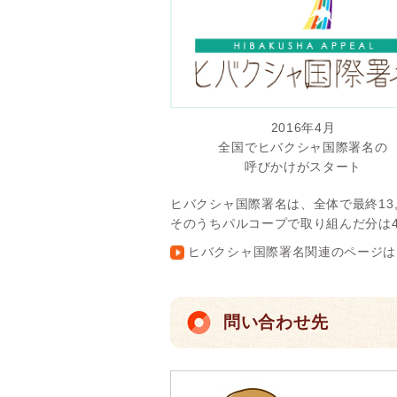
2016年4月
全国でヒバクシャ国際署名の
呼びかけがスタート
ヒバクシャ国際署名は、全体で最終13,7
そのうちパルコープで取り組んだ分は4
ヒバクシャ国際署名関連のページは
問い合わせ先