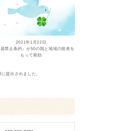
2021年1月22日
兵器禁止条約」が50の国と地域の批准を
もって発効
部に提出されました。