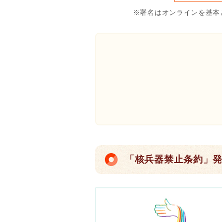
※署名はオンラインを基本
「核兵器禁止条約」