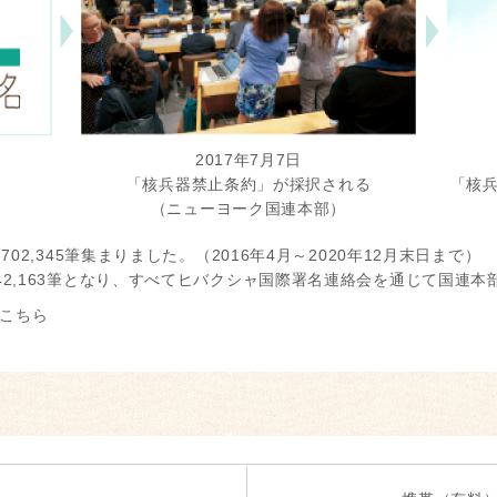
2017年7月7日
「核兵器禁止条約」が採択される
「核
（ニューヨーク国連本部）
02,345筆集まりました。（2016年4月～2020年12月末日まで）
2,163筆となり、すべてヒバクシャ国際署名連絡会を通じて国連本
こちら