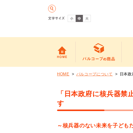
HOME
パルコープについて
日本政
「日本政府に核兵器禁
す
～核兵器のない未来を子ども