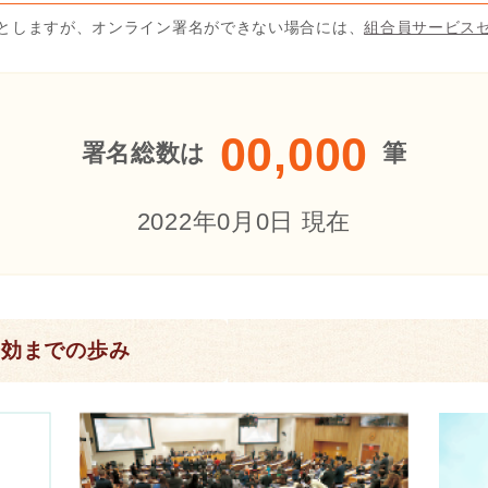
としますが、オンライン署名ができない場合には、
組合員サービス
00,000
署名総数は
筆
2022年0月0日
現在
発効までの歩み