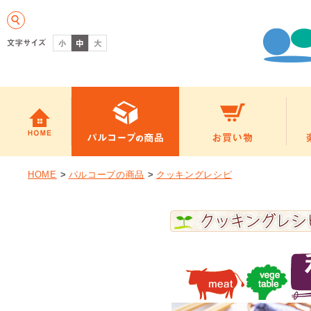
HOME
>
パルコープの商品
>
クッキングレシピ