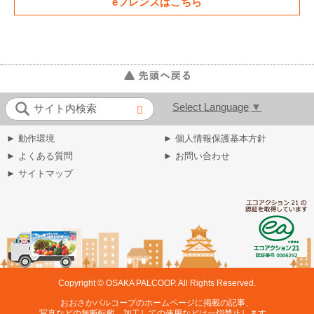
eフレンズはこちら
Select Language
▼
サイト内検索
► 動作環境
► 個人情報保護基本方針
► よくある質問
► お問い合わせ
► サイトマップ
Copyright © OSAKA PALCOOP. All Rights Reserved.
おおさかパルコープのホームページに掲載の記事、
写真などの無断転載、加工しての使用などは一切禁止します。