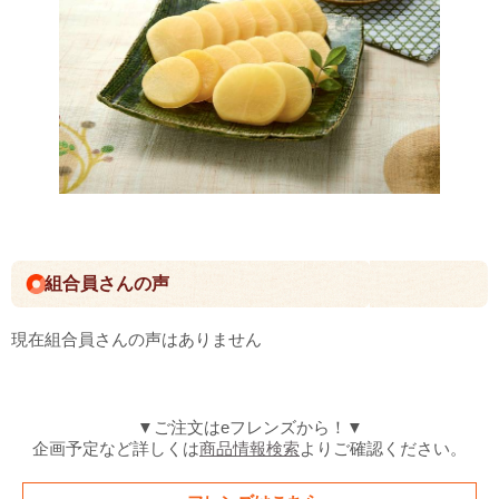
組合員さんの声
現在組合員さんの声はありません
▼ご注文はeフレンズから！▼
企画予定など詳しくは
商品情報検索
よりご確認ください。