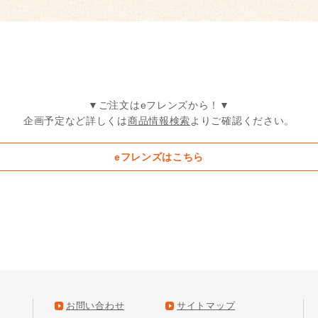
▼ご注文はeフレンズから！▼
企画予定など詳しくは
商品情報検索
よりご確認ください。
eフレンズはこちら
お問い合わせ
サイトマップ