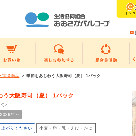
ど開発商品
季節をあじわう大阪寿司（夏） 1パック
わう大阪寿司（夏） 1パック
パン
2026年～
し上がりください
小麦・卵・乳・えび・かに