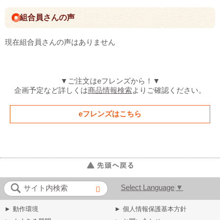
組合員さんの声
現在組合員さんの声はありません
▼ご注文はeフレンズから！▼
企画予定など詳しくは
商品情報検索
よりご確認ください。
eフレンズはこちら
Select Language
▼
サイト内検索
► 動作環境
► 個人情報保護基本方針