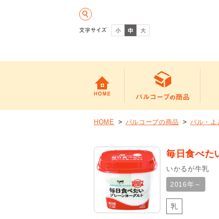
HOME
パルコープの商品
パル・よ
毎日食べたい
いかるが牛乳
2016年～
乳