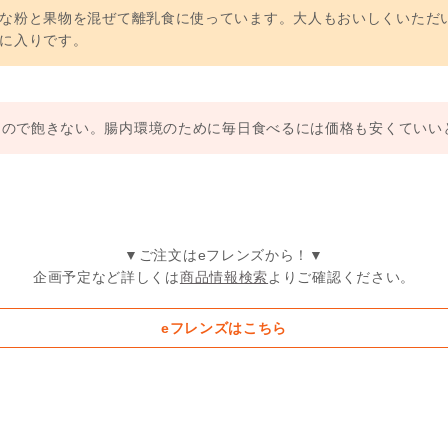
な粉と果物を混ぜて離乳食に使っています。大人もおいしくいただ
に入りです。
るので飽きない。腸内環境のために毎日食べるには価格も安くていい
▼ご注文はeフレンズから！▼
企画予定など詳しくは
商品情報検索
よりご確認ください。
eフレンズはこちら