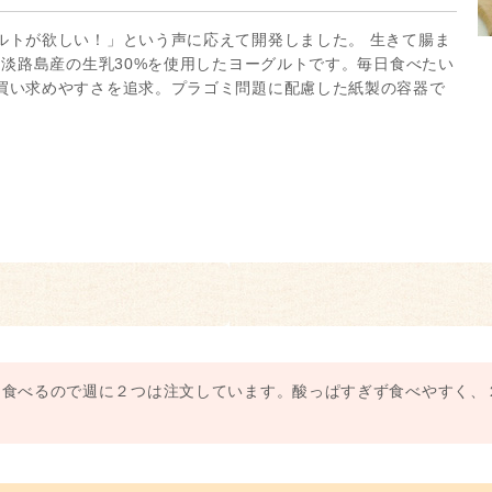
ルトが欲しい！」という声に応えて開発しました。 生きて腸ま
な淡路島産の生乳30%を使用したヨーグルトです。毎日食べたい
買い求めやすさを追求。プラゴミ問題に配慮した紙製の容器で
日食べるので週に２つは注文しています。酸っぱすぎず食べやすく、