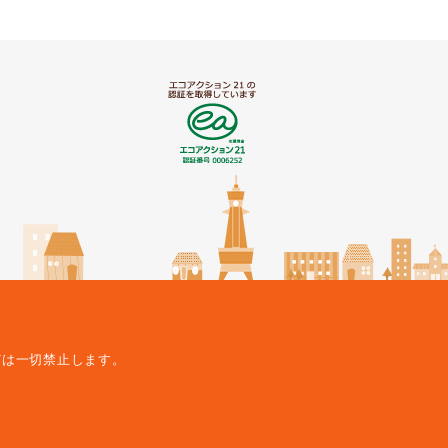
どは一切禁止します。