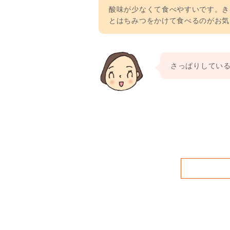
酸味が少なくて食べやすいです。き
とはちみつをかけて食べるのがお気
さっぱりしてい