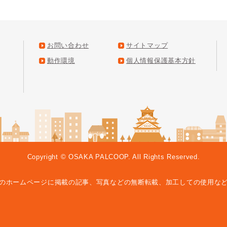
お問い合わせ
サイトマップ
動作環境
個人情報保護基本方針
Copyright © OSAKA PALCOOP. All Rights Reserved.
のホームページに掲載の記事、
写真などの無断転載、加工しての使用な