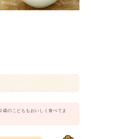
２歳のこどももおいしく食べてま