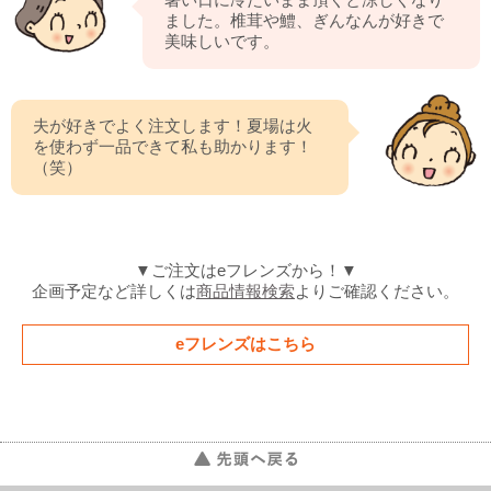
ました。椎茸や鱧、ぎんなんが好きで
美味しいです。
夫が好きでよく注文します！夏場は火
を使わず一品できて私も助かります！
（笑）
▼ご注文はeフレンズから！▼
企画予定など詳しくは
商品情報検索
よりご確認ください。
eフレンズはこちら