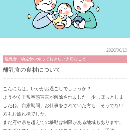
2020/06/10
離乳食・幼児食の知っておきたい大切なこと
離乳食の食材について
こんにちは。いかがお過ごしでしょうか？
ようやく非常事態宣言が解除されました。少しほっとしま
したね。自粛期間、お仕事をされていた方も、そうでない
方もお疲れ様でした。
まだ府や県を超えての移動は制限がある地域もあります。