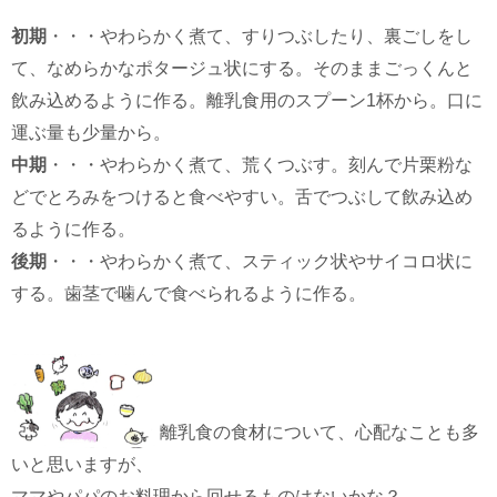
初期
・・・やわらかく煮て、すりつぶしたり、裏ごしをし
て、なめらかなポタージュ状にする。そのままごっくんと
飲み込めるように作る。離乳食用のスプーン1杯から。口に
運ぶ量も少量から。
中期
・・・やわらかく煮て、荒くつぶす。刻んで片栗粉な
どでとろみをつけると食べやすい。舌でつぶして飲み込め
るように作る。
後期
・・・やわらかく煮て、スティック状やサイコロ状に
する。歯茎で噛んで食べられるように作る。
離乳食の食材について、心配なことも多
いと思いますが、
ママやパパのお料理から回せるものはないかな？