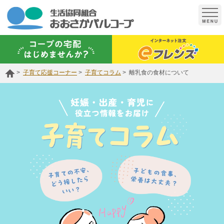
t
o
g
g
l
e
n
a
子育て応援コーナー
子育てコラム
離乳食の食材について
v
i
g
a
t
i
o
n