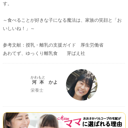
す。
～食べることが好きな子になる魔法は、家族の笑顔と「お
いしいね！」～
参考文献：授乳・離乳の支援ガイド 厚生労働省
あわてず、ゆっくり離乳食 芽ばえ社
かわもと
河本
かよ
栄養士