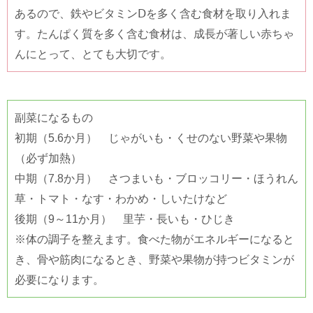
あるので、鉄やビタミンⅮを多く含む食材を取り入れま
す。たんぱく質を多く含む食材は、成長が著しい赤ちゃ
んにとって、とても大切です。
副菜になるもの
初期（5.6か月） じゃがいも・くせのない野菜や果物
（必ず加熱）
中期（7.8か月） さつまいも・ブロッコリー・ほうれん
草・トマト・なす・わかめ・しいたけなど
後期（9～11か月） 里芋・長いも・ひじき
※体の調子を整えます。食べた物がエネルギーになると
き、骨や筋肉になるとき、野菜や果物が持つビタミンが
必要になります。