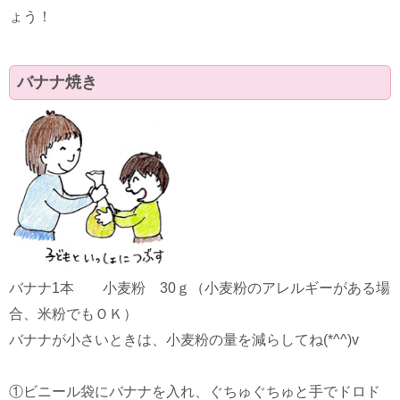
ょう！
バナナ焼き
バナナ1本 小麦粉 30ｇ（小麦粉のアレルギーがある場
合、米粉でもＯＫ）
バナナが小さいときは、小麦粉の量を減らしてね(*^^)v
①ビニール袋にバナナを入れ、ぐちゅぐちゅと手でドロド