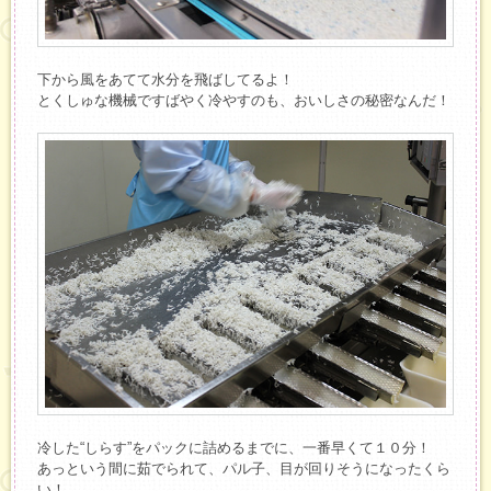
下から風をあてて水分を飛ばしてるよ！
とくしゅな機械ですばやく冷やすのも、おいしさの秘密なんだ！
冷した“しらす”をパックに詰めるまでに、一番早くて１０分！
あっという間に茹でられて、パル子、目が回りそうになったくら
い！