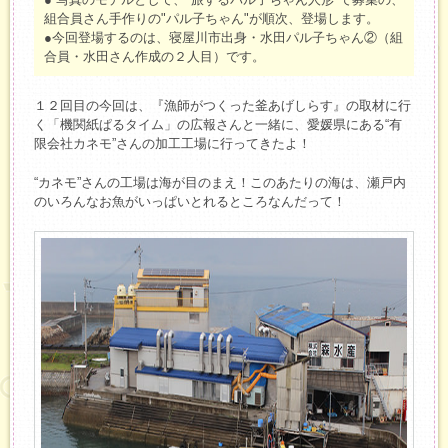
組合員さん手作りの"パル子ちゃん"が順次、登場します。
●今回登場するのは、寝屋川市出身・水田パル子ちゃん②（組
合員・水田さん作成の２人目）です。
１２回目の今回は、『漁師がつくった釜あげしらす』の取材に行
く「機関紙ぱるタイム」の広報さんと一緒に、愛媛県にある“有
限会社カネモ”さんの加工工場に行ってきたよ！
“カネモ”さんの工場は海が目のまえ！このあたりの海は、瀬戸内
のいろんなお魚がいっぱいとれるところなんだって！