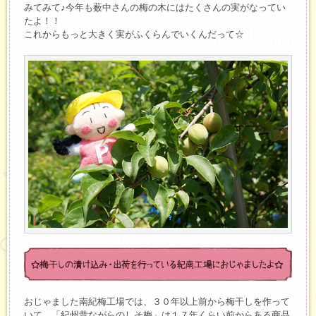
みてみて♪今年も薮中さんの梅の木にはたくさんの実がなってい
たよ！！
これからもっと大きく実がふくらんでいくんだって☆
おじゃました南紀梅工場では、３０年以上前から梅干しを作って
いて、「紀州昔ながらのしそ梅」は１７年くらい前からある商品