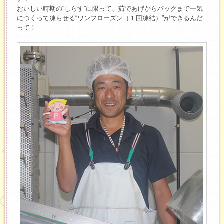
おいしい時期の“しらす”に限って、茹であげからパックまで一気
につくって凍らせる“ワンフローズン（１回凍結）”ができるんだ
って！