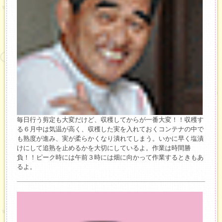
毎日行う剪定も大変だけど、収穫してからが一番大変！！収穫す
る６月中は気温が高く、収穫した実を入れておくコンテナの中で
も熟度が進み、実が柔らかくなり潰れてしまう。いかに早く塩漬
けにして追熟を止めるかを大切にしているよ。作業は時間勝
負！！ピーク時には午前３時には畑に向かって作業するときもあ
るよ。