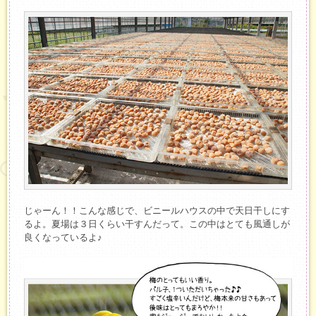
じゃーん！！こんな感じで、ビニールハウスの中で天日干しにす
るよ。夏場は３日くらい干すんだって。この中はとても風通しが
良くなっているよ♪