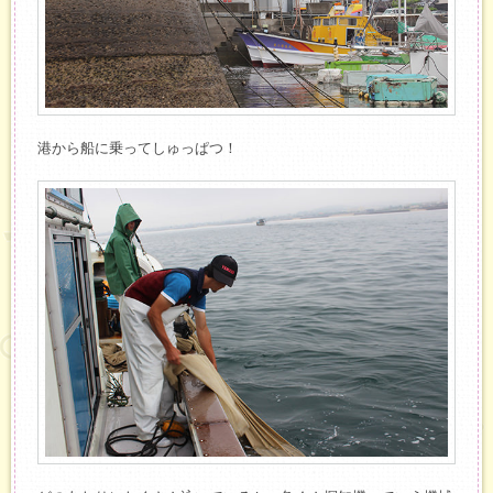
港から船に乗ってしゅっぱつ！