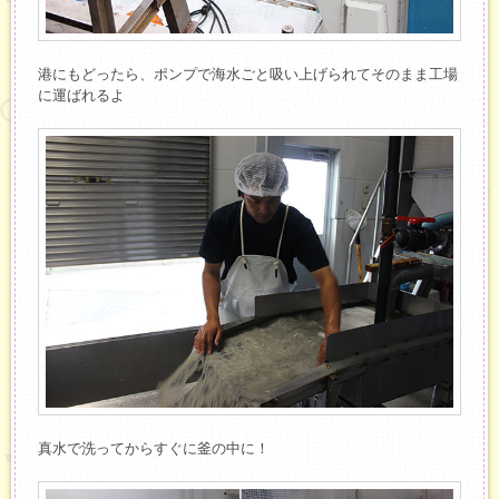
港にもどったら、ポンプで海水ごと吸い上げられてそのまま工場
に運ばれるよ
真水で洗ってからすぐに釜の中に！