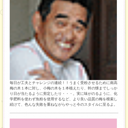
毎日が工夫とチャレンジの連続！！うまく受粉させるために南高
梅の木１本に対し、小梅の木を１本植えたり、幹の懐までしっか
り日が当たるように剪定したり・・・。実に味がのるように、化
学肥料を使わず魚粉を使用するなど、より良い品質の梅を模索し
続けて、色んな失敗を重ねながらやっと今のスタイルに至るよ。