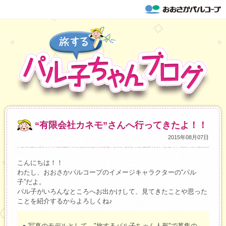
“有限会社カネモ”さんへ行ってきたよ！！
2015年08月07日
こんにちは！！
わたし、おおさかパルコープのイメージキャラクターの“パル
子”だよ。
パル子がいろんなところへお出かけして、見てきたことや思った
ことを紹介するからよろしくね♪
● 写真のモデルとして、"旅するパル子ちゃん人形"で募集の、