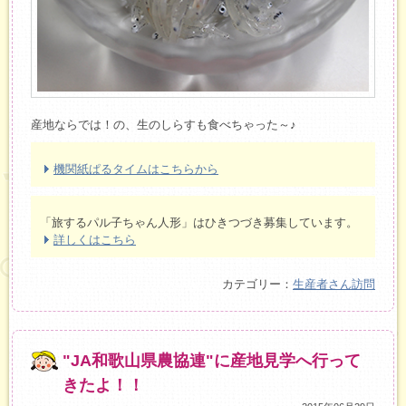
産地ならでは！の、生のしらすも食べちゃった～♪
機関紙ぱるタイムはこちらから
「旅するパル子ちゃん人形」はひきつづき募集しています。
詳しくはこちら
カテゴリー：
生産者さん訪問
"JA和歌山県農協連"に産地見学へ行って
きたよ！！