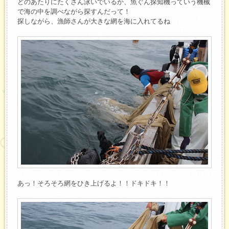
どのあたりにたくさん泳いでいるか、魚ぐん探知機っていう機械
で海の中を調べながら探すんだって！
探しながら、漁師さんが大きな網を海に入れてるね
あっ！そろそろ網をひき上げるよ！！ドキドキ！！