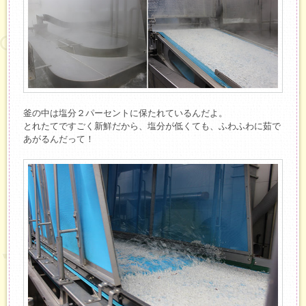
釜の中は塩分２パーセントに保たれているんだよ。
とれたてですごく新鮮だから、塩分が低くても、ふわふわに茹で
あがるんだって！