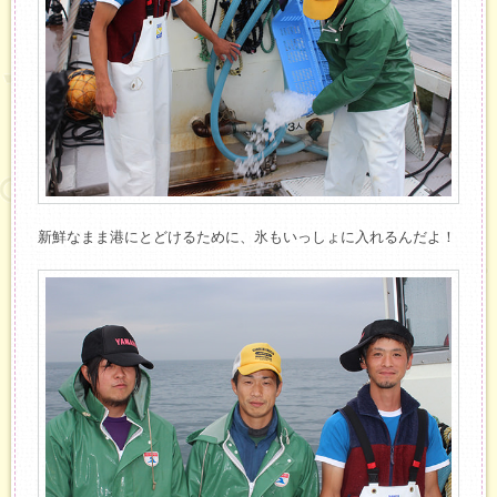
新鮮なまま港にとどけるために、氷もいっしょに入れるんだよ！