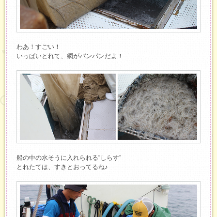
わあ！すごい！
いっぱいとれて、網がパンパンだよ！
船の中の水そうに入れられる“しらす”
とれたては、すきとおってるね♪