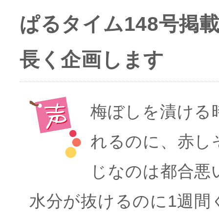
ぱるタイム148号
長く企画します
梅ぼしを漬ける
れるのに、赤し
じなのは都合悪い
水分が抜けるのに1週間