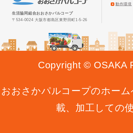
動作環境
生活協同組合おおさかパルコープ
〒534-0024 大阪市都島区東野田町1-5-26
Copyright © OSAKA P
おおさかパルコープのホーム
載、加工しての