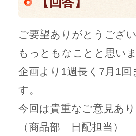
【回答】
ご要望ありがとうござ
もっともなことと思い
企画より1週長く7月1
す。
今回は貴重なご意見あ
（商品部 日配担当）