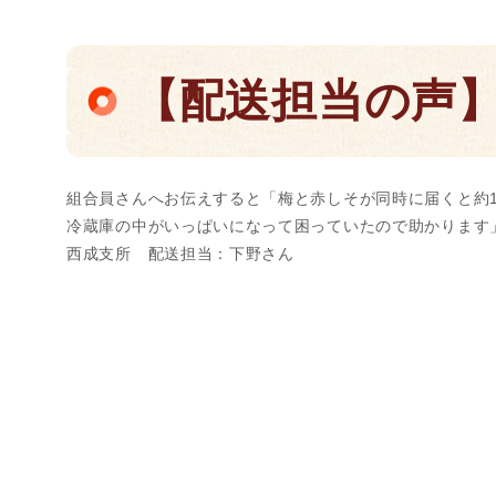
【配送担当の声
組合員さんへお伝えすると「梅と赤しそが同時に届くと約
冷蔵庫の中がいっぱいになって困っていたので助かります
西成支所 配送担当：下野さん