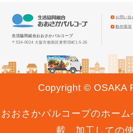
お問い合
動作環境
生活協同組合おおさかパルコープ
〒534-0024 大阪市都島区東野田町1-5-26
Copyright © OSAKA P
おおさかパルコープのホーム
載、加工しての