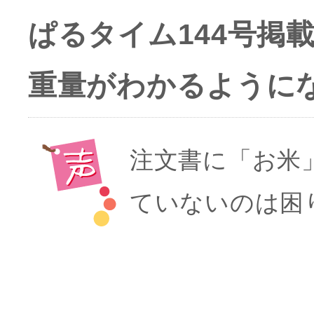
ぱるタイム144号
重量がわかるように
注文書に「お米
ていないのは困