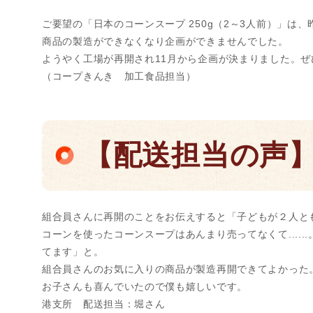
ご要望の「日本のコーンスープ 250g（2～3人前）」は
商品の製造ができなくなり企画ができませんでした。
ようやく工場が再開され11月から企画が決まりました。ぜ
（コープきんき 加工食品担当）
【配送担当の声
組合員さんに再開のことをお伝えすると「子どもが２人と
コーンを使ったコーンスープはあんまり売ってなくて....
てます」と。
組合員さんのお気に入りの商品が製造再開できてよかった
お子さんも喜んでいたので僕も嬉しいです。
港支所 配送担当：堀さん