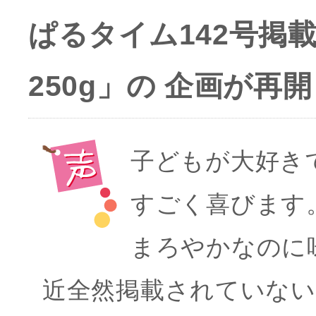
ぱるタイム142号
250g」の 企画が再
子どもが大好き
すごく喜びます
まろやかなのに
近全然掲載されていな