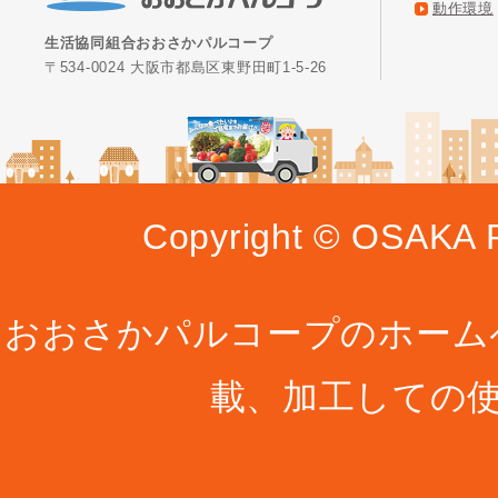
動作環境
生活協同組合おおさかパルコープ
〒534-0024 大阪市都島区東野田町1-5-26
Copyright © OSAKA P
おおさかパルコープのホーム
載、加工しての