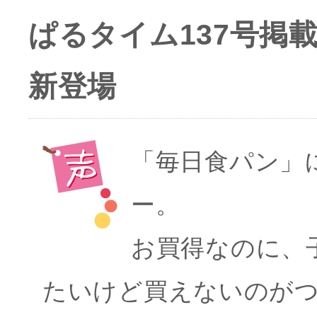
ぱるタイム137号
新登場
「毎日食パン」
ー。
お買得なのに、
たいけど買えないのがつら