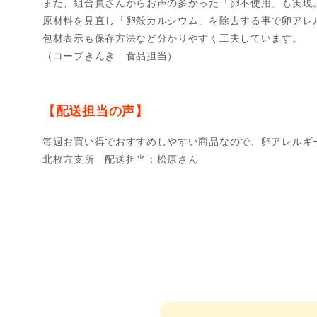
また、組合員さんからお声の多かった「卵不使用」も実現
原材料を見直し「卵殻カルシウム」を除去する事で卵アレ
包材表示も保存方法など分かりやすく工夫しています。
（コープきんき 食品担当）
【配送担当の声】
毎週お買い得でおすすめしやすい商品なので、卵アレルギ
北枚方支所 配送担当：松原さん