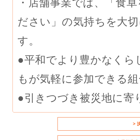
・店舗事業では、「食卓
ださい」の気持ちを大切
す。
●平和でより豊かなくら
もが気軽に参加できる組
●引きつづき被災地に寄
>