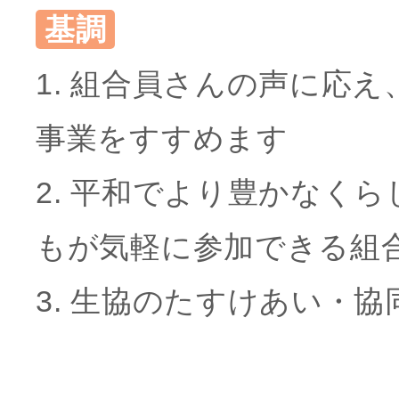
基調
1. 組合員さんの声に応
事業をすすめます
2. 平和でより豊かなく
もが気軽に参加できる組
3. 生協のたすけあい・