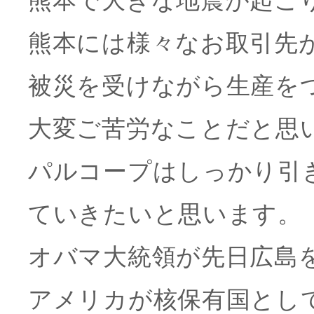
熊本で大きな地震が起こ
熊本には様々なお取引先
被災を受けながら生産を
大変ご苦労なことだと思
パルコープはしっかり引
ていきたいと思います。
オバマ大統領が先日広島
アメリカが核保有国とし