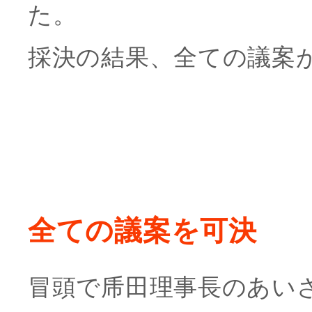
た。
採決の結果、全ての議案
全ての議案を可決
冒頭で乕田理事長のあい