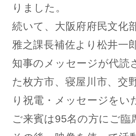
りました。
続いて、大阪府府民文化
雅之課長補佐より松井一
知事のメッセージが代読
た枚方市、寝屋川市、交
り祝電・メッセージをい
ご来賓は95名の方にご臨