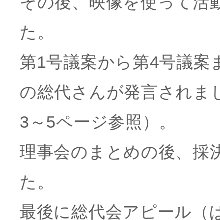
その後、映像を使って活
た。
第1号議案から第4号議案
の総代さんが発言されまし
3～5ページ参照）。
理事会のまとめの後、採
た。
最後に総代会アピール（ぱ