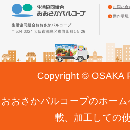
お問い合
動作環境
生活協同組合おおさかパルコープ
〒534-0024 大阪市都島区東野田町1-5-26
Copyright © OSAKA P
おおさかパルコープのホーム
載、加工しての