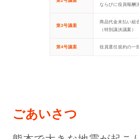
第2号議案
ならびに役員報酬
商品代金未払い組
第3号議案
（特別議決議案）
第4号議案
役員選任規約の一
ごあいさつ