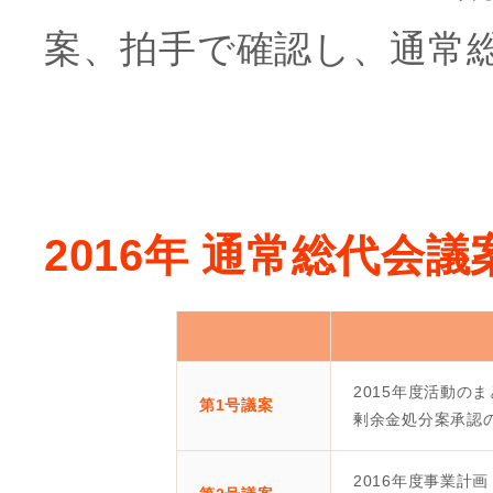
案、拍手で確認し、通常
2016年 通常総代会
2015年度活動の
第1号議案
剰余金処分案承認
2016年度事業計