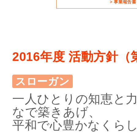
> 事業報告書
2016年度 活動方針
スローガン
一人ひとりの知恵と
なで築きあげ、
平和で心豊かなくら