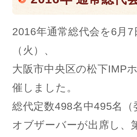
2016年通常総代会を6月7
（火）、
大阪市中央区の松下IMP
催しました。
総代定数498名中495
オブザーバーが出席し、