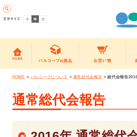
HOME
>
パルコープについて
>
通常総代会報告
>
総代会報告201
通常総代会報告
2016年 通常総代