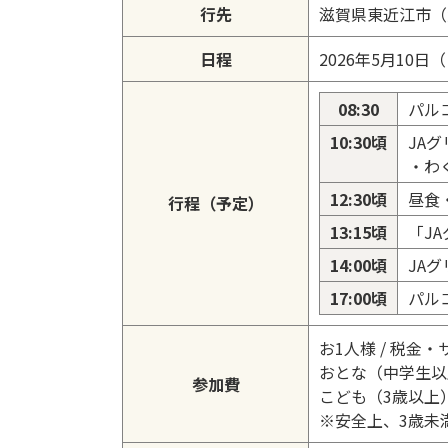
行先
滋賀県東近江市（
日程
2026年5月10
08:30
パル
10:30頃
JA
・わ
12:30頃
昼食
行程（予定）
13:15頃
「J
14:00頃
JA
17:00頃
パル
お1人様 / 税
おとな（中学生以上
参加費
こども（3歳以上）
※安全上、3歳未