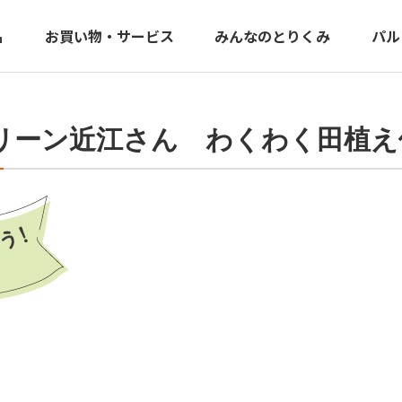
品
お買い物・サービス
みんなのとりくみ
パル
グリーン近江さん わくわく田植え