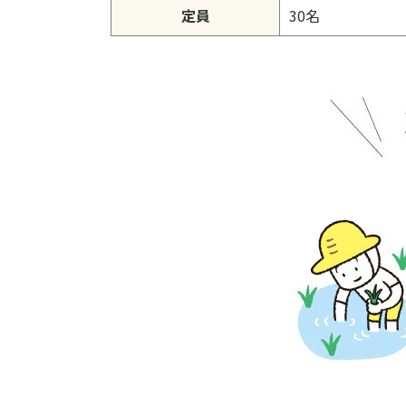
定員
30名