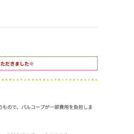
いただきました※
のもので、パルコープが一部費用を負担しま