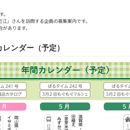
す。
ン近江」さんを訪問する企画の募集案内です。
合があります。
カレンダー（予定）