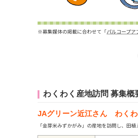
※募集媒体の掲載に合わせて「
パルコープア
わくわく産地訪問 募集概
JAグリーン近江さん わく
「金芽米みずかがみ」の産地を訪問し、田植