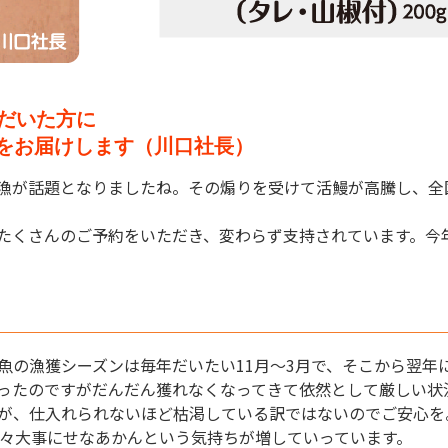
だいた方に
"をお届けします（川口社長）
漁が話題となりましたね。その煽りを受けて活鰻が高騰し、全
たくさんのご予約をいただき、変わらず支持されています。今
の漁獲シーズンは毎年だいたい11月〜3月で、そこから翌年
ったのですがだんだん獲れなくなってきて依然として厳しい状
が、仕入れられないほど枯渇している訳ではないのでご安心を
々大事にせなあかんという気持ちが増していっています。