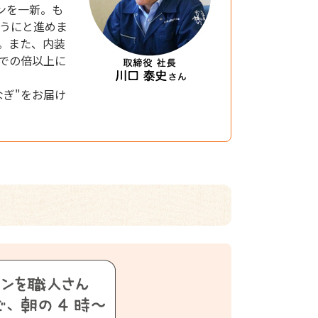
ンを一新。も
ようにと進めま
。また、内装
での倍以上に
ぎ"をお届け