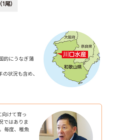
国的にうなぎ蒲
年の状況も含め、
に向けて育っ
況ではありま
。毎度、稚魚