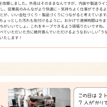
を改築しました。外見はそのままなんですが、内装や製造ライ
すし、従業員のみんながより快適に・気持ちよく仕事ができる
とが、いい会社づくり・製品づくりにつながると考えています
ちょっとした汚れも気付けるように。おかげで清掃時間は今ま
ちがいいでしょ。これをキープできるよう頑張りたいですね。
ていただいた方に絶対喜んでいただけるようなおいしい"うな
いたします！