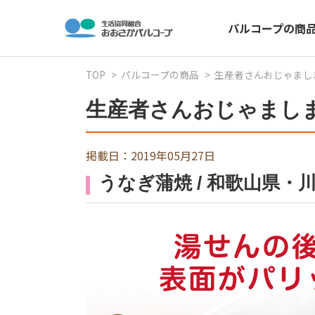
パルコープの商
TOP
パルコープの商品
生産者さんおじゃまし
生産者さんおじゃまし
掲載日：2019年05月27日
うなぎ蒲焼 / 和歌山県・