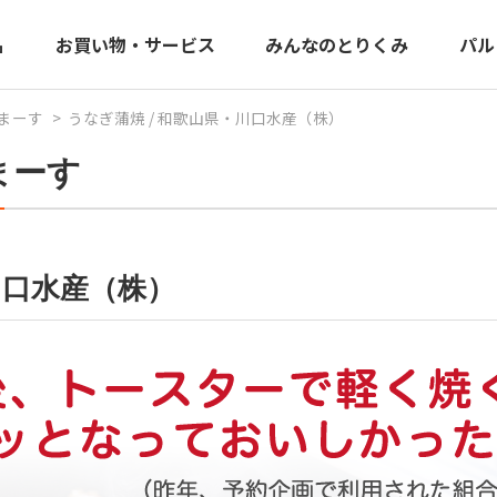
品
お買い物・サービス
みんなのとりくみ
パル
まーす
うなぎ蒲焼 / 和歌山県・川口水産（株）
まーす
川口水産（株）