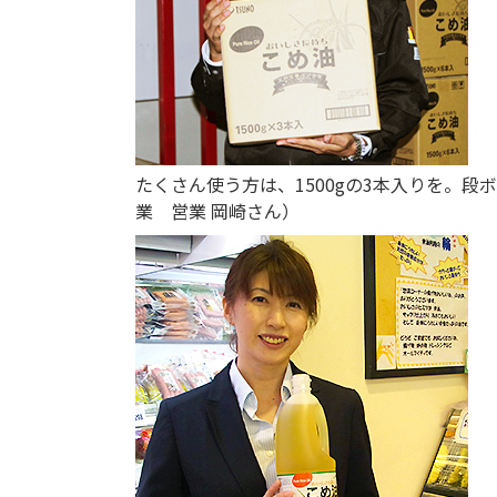
たくさん使う方は、1500gの3本入りを。
業 営業 岡崎さん）