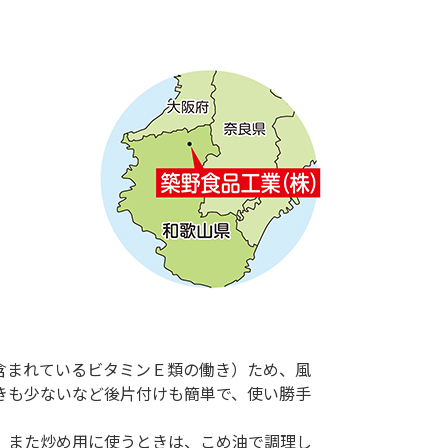
含まれているビタミンＥ類の働き）ため、風
きも少ないなど後片付けも簡単で、使い勝手
。また炒め用に使うときは、こめ油で調理し