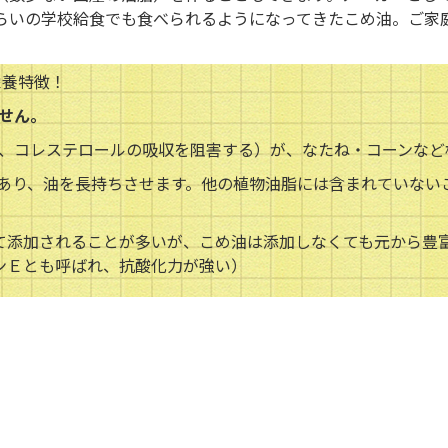
ぐらいの学校給食でも食べられるようになってきたこめ油。ご家
栄養特徴！
せん。
、コレステロールの吸収を阻害する）が、なたね・コーンなど
があり、油を長持ちさせます。他の植物油脂には含まれていない
て添加されることが多いが、こめ油は添加しなくても元から豊
ンＥとも呼ばれ、抗酸化力が強い）