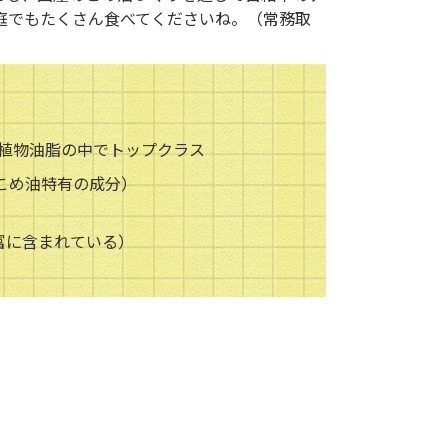
庭でもたくさん食べてくださいね。（常務取
植物油脂の中でトップクラス
こめ油特有の成分）
富に含まれている）