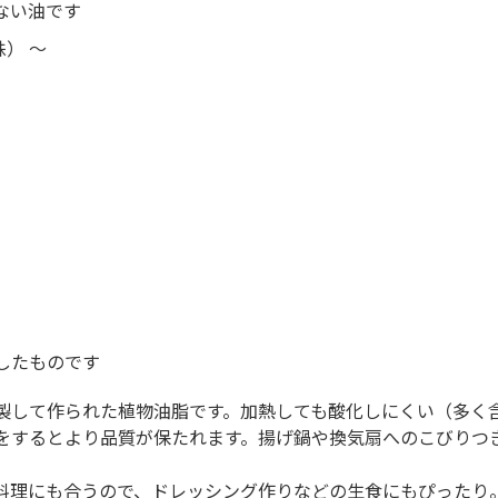
ない油です
） ～
したものです
製して作られた植物油脂です。加熱しても酸化しにくい（多く
をするとより品質が保たれます。揚げ鍋や換気扇へのこびりつ
料理にも合うので、ドレッシング作りなどの生食にもぴったり