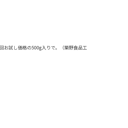
回お試し価格の500g入りで。（築野食品工