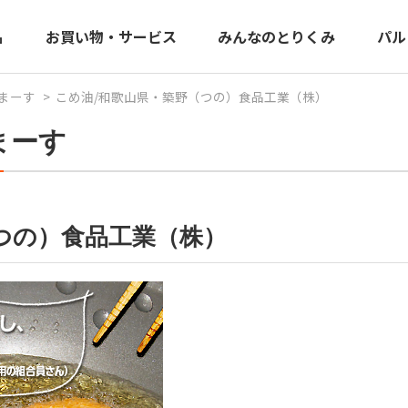
品
お買い物・サービス
みんなのとりくみ
パル
まーす
こめ油/和歌山県・築野（つの）食品工業（株）
まーす
つの）食品工業（株）