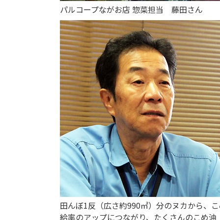
パルコープながお店 惣菜担当 藤田さん
田んぼ1反（広さ約990㎡）分のヌカから、
給率のアップにつながり、たくさんのこめ油