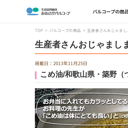
パルコープの商
TOP
パルコープの商品
生産者さんおじゃまし
生産者さんおじゃまし
掲載日：2013年11月25日
こめ油/和歌山県・築野（