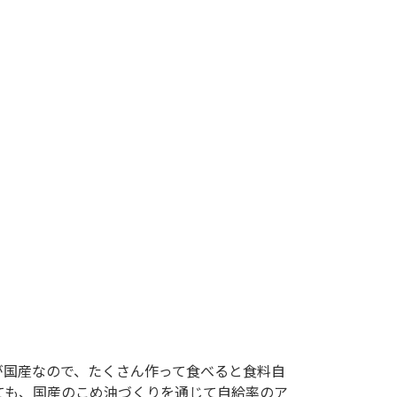
どが国産なので、たくさん作って食べると食料自
ても、国産のこめ油づくりを通じて自給率のア