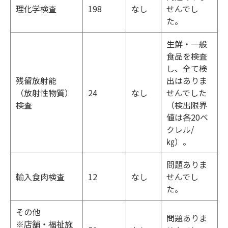
理化学検査
198
なし
せんでし
た。
生鮮・一般
食品を検査
し、全て検
残留放射能
出はありま
（放射性物質）
24
なし
せんでした
検査
（検出限界
値は各20ベ
クレル/
㎏）。
問題ありま
輸入食肉検査
12
なし
せんでし
た。
その他
問題ありま
※店舗・福祉施