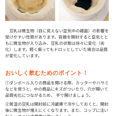
豆乳は微生物（目に見えない空気中の雑菌）の影響を
受けやすい性質があります。容器を開封すると空気とと
もに微生物が入り込み、豆乳の状態は徐々に変化（劣
化）します。軽く振ってもドロッとしていた場合は品質
が変化しています。
おいしく飲むためのポイント！
①ダンボール入りの商品を開ける際、カッターやハサミ
などを使うと、中の商品にキズがついたり、穴が開いて
品質劣化につながるため、 手で開けましょう。
②常温の豆乳は開封前に冷蔵庫で冷やしておくと、開封
後に微生物が増えにくくなります。また、コップに注い