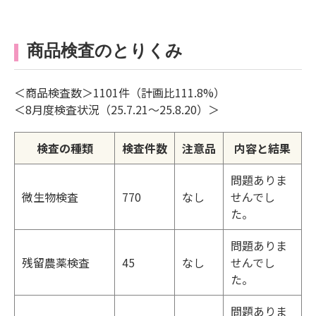
商品検査のとりくみ
＜商品検査数＞1101件（計画比111.8%）
＜8月度検査状況（25.7.21～25.8.20）＞
検査の種類
検査件数
注意品
内容と結果
問題ありま
微生物検査
770
なし
せんでし
た。
問題ありま
残留農薬検査
45
なし
せんでし
た。
問題ありま