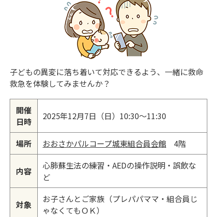
子どもの異変に落ち着いて対応できるよう、一緒に救命
救急を体験してみませんか？
開催
2025年12月7日（日）10:30～11:30
日時
場所
おおさかパルコープ城東組合員会館
4階
心肺蘇生法の練習・AEDの操作説明・誤飲な
内容
ど
お子さんとご家族（プレパパママ・組合員じ
対象
ゃなくてもＯＫ）