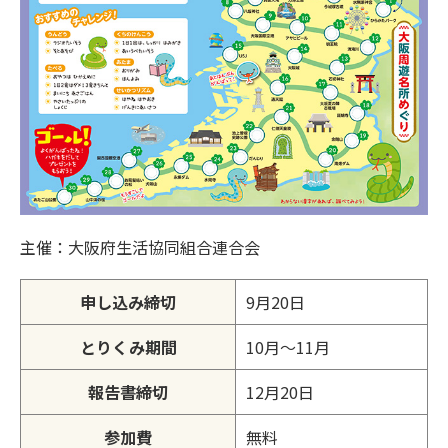
主催：大阪府生活協同組合連合会
申し込み締切
9月20日
とりくみ期間
10月～11月
報告書締切
12月20日
参加費
無料