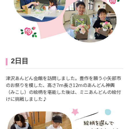
2日目
津沢あんどん会館を訪問しました。豊作を願う小矢部市
のお祭りを模した、高さ7ｍ長さ12ｍのあんどん神輿
（みこし）の絵柄を堪能した後は、ミニあんどんの絵付
けに挑戦しました♪