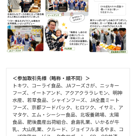
＜参加取引先様（略称・順不同）＞
トキワ、コーライ食品、JAフーズさが、ニッキー
フーズ、イートアンド、アクアクララレモン、明神
水産、若草食品、シャインフーズ、JA全農ミート
フーズ、京都フードパック、ヒロツク、イサミ、ア
マタケ、エム・シーシー食品、北坂養鶏場、太陽
食品、肥後農産出荷組合、倉島乳業、いかるが牛
乳、大山乳業、クルード、ジョイフルまるやま、コ