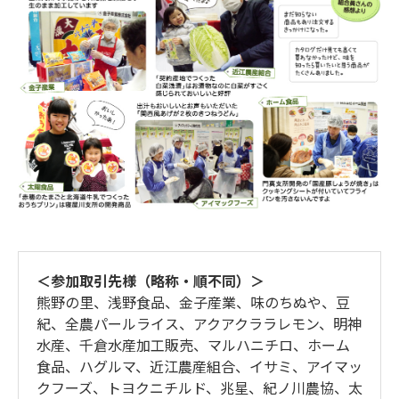
＜参加取引先様（略称・順不同）＞
熊野の里、浅野食品、金子産業、味のちぬや、豆
紀、全農パールライス、アクアクララレモン、明神
水産、千倉水産加工販売、マルハニチロ、ホーム
食品、ハグルマ、近江農産組合、イサミ、アイマッ
クフーズ、トヨクニチルド、兆星、紀ノ川農協、太