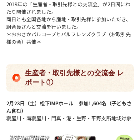
2019年の「生産者・取引先様との交流会」が2日間にわ
たり開催されました。
両日とも全国各地から産地・取引先様に参加いただき、
組合員さんと交流を行いました。
＊おおさかパルコープとパルフレンズクラブ（お取引先
様の会）共催＊
生産者・取引先様との交流会 レ
ポート①
2月23日（土）松下IMPホ－ル 参加1,604名（子どもさ
ん含む）
寝屋川・南寝屋川・門真・港・生野・平野支所地域対象