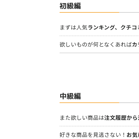
初級編
まずは⼈気
ランキング、クチコ
欲しいものが何となくあれば
カ
中級編
また欲しい商品は
注⽂履歴から
好きな商品を見逃さない！
お気