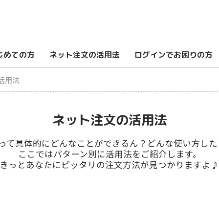
じめての方
ネット注文の活用法
ログインでお困りの方
活用法
ネット注文の活用法
ズって具体的にどんなことができるん？どんな使い⽅した
ここではパターン別に活⽤法をご紹介します。
きっとあなたにピッタリの注⽂⽅法が⾒つかりますよ