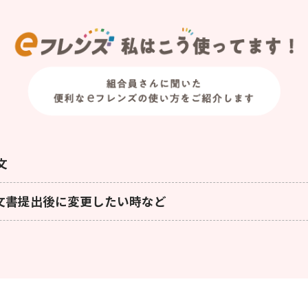
⽂
文書提出後に変更したい時など