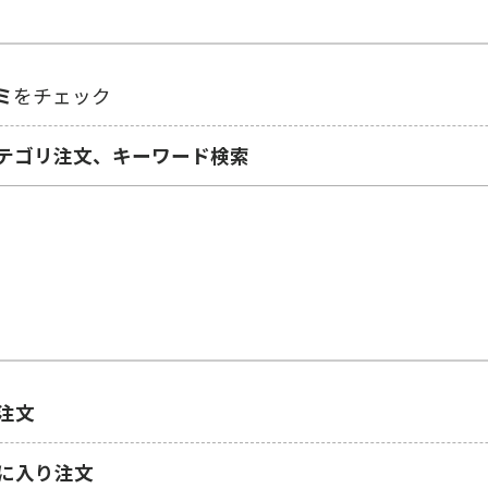
ミ
をチェック
テゴリ注⽂、キーワード検索
注⽂
に入り注文