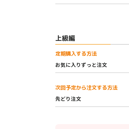
上級編
定期購⼊する⽅法
お気に⼊りずっと注⽂
次回予定から注⽂する⽅法
先どり注⽂