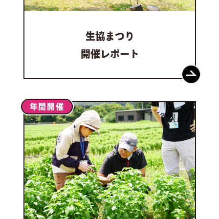
生協まつり
開催レポート
年間開催