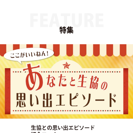
FEATURE
特集
生協との思い出エピソード