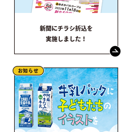
新聞に
チラシ折込を
実施しました！
お知らせ