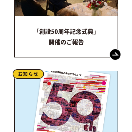
「創設
50周年記念式典」
開催のご報告
お知らせ