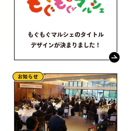
もぐもぐマルシェの
タイトル
デザインが
決まりました！
お知らせ