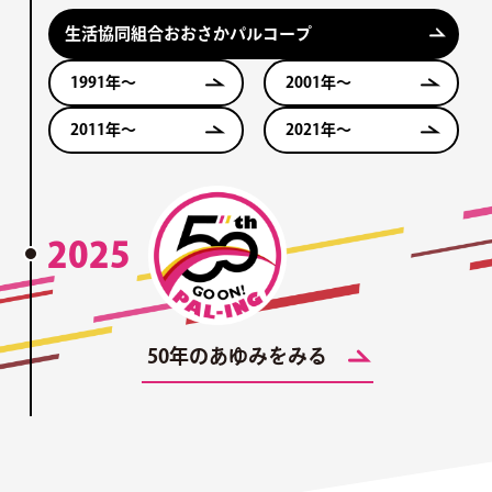
生活協同組合おおさかパルコープ
1991年〜
2001年〜
2011年〜
2021年〜
2025
50年のあゆみをみる