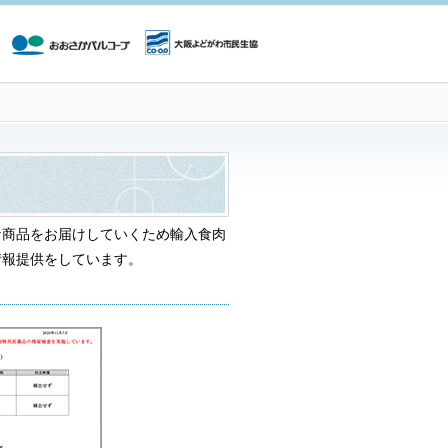
な商品をお届けしていくため輸入食肉
情報提供をしています。